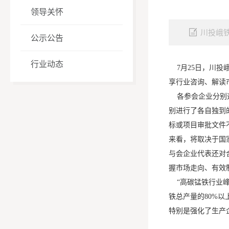
领导关怀
川投峨
公示公告
行业动态
7月25日，川投
享行业咨询、解读
各参会企业分别通
别进行了各自独到
标或项目审批文件
来看，将取决于国
与会企业代表还对
握市场走向、有效
“高碳锰铁行业峰
铁总产量的80%
特别是强化了