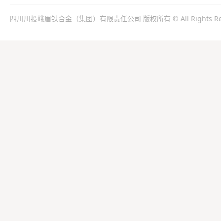
四川川投峨眉铁合金（集团）有限责任公司 版权所有 © All Rights Res