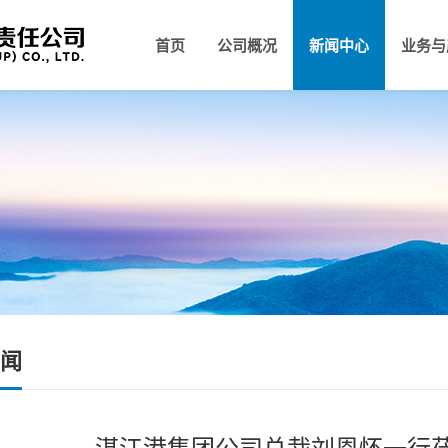
首页
公司概况
新闻中心
业务与
公司简介
组织架构
公司新闻
领导
领
闻
湛江港集团公司总裁刘恩怀一行