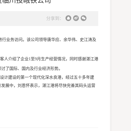
分享到：
司进行业务访问。该公司领导唐华应、余华伟、史江涛及
客人介绍了企业1至9月生产经营情况，同时感谢湛江港
探讨了国际、国内及行业经济形势。
设计建设的第一个现代化深水良港，经过五十多年建
未来发展中，刘恩怀表示，湛江港将尽快完善其码头运营