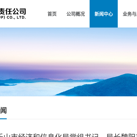
首页
公司概况
新闻中心
业务与
公司简介
组织架构
公司新闻
领导
领导
闻
乐山市经济和信息化局党组书记、局长魏阳