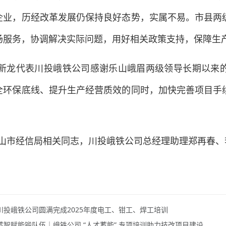
企业，历经改革发展仍保持良好态势，实属不易。市县两
场服务，协调解决实际问题，用好相关政策支持，保障生
新龙代表川投峨铁公司感谢乐山峨眉两级领导长期以来
全环保底线、提升生产经营质效的同时，加快完善项目手
山市经信局相关同志，川投峨铁公司总经理助理郑再春、
川投峨铁公司圆满完成2025年度电工、钳工、焊工培训
蓄智赋能锻队伍｜峨铁公司 “人才蓄能” 专项培训助力技改项目建设