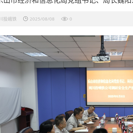
川投峨铁
2025/08/08
0