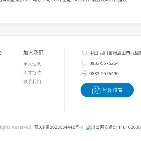
心
加入我们

中国·四川省峨眉山市九里

0833-5576264
用人理念
人才招聘

0833-5576490
联系我们

地图位置
s Reserved.
蜀ICP备2023034442号-1
川公网安备51118102000