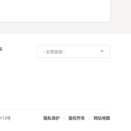
镇
--友情链接--
113号
隐私保护
|
版权所有
|
网站地图