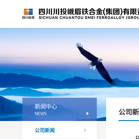
新闻中心
公司新
NEWS
公司新闻
