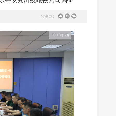
分享到：
PHOTO(
1
/3)