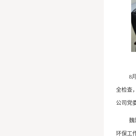
8
全检查
公司党
魏
环保工