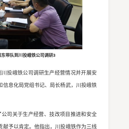
阳东带队到川投峨铁公司调研3
到川投峨铁公司调研生产经营情况并开展安
和信息化局党组书记、局长杨武，川投峨铁
了公司关于生产经营、技改项目推进和安全
贡献予以肯定。他指出，川投峨铁作为三线