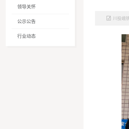
领导关怀
川投峨
公示公告
行业动态