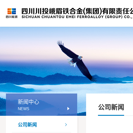
新闻中心
公司新闻
NEWS
公司新闻
