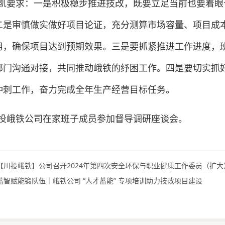
凯要求：一是积极稳步推进技改，既要立足当前也要着眼
二是审慎做实做好项目论证，充分测算市场容量、项目成
用，确保项目达到预期效果。三是要抓紧推进工作进度，
部门沟通对接，共同推动峨铁的纾困工作。四是要切实抓
冲刺工作，奋力完成全年生产经营目标任务。
投峨铁公司在家班子成员参加督导调研座谈会。
【川投峨铁】公司召开2024年第四次安全环保与职业健康工作委员（扩大
蓄智赋能锻队伍｜峨铁公司 “人才蓄能” 专项培训助力技改项目建设