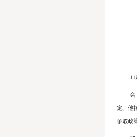
1
会
定。他
争取政