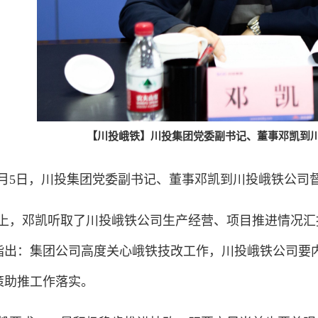
【川投峨铁】川投集团党委副书记、董事邓凯到川
1月5日，川投集团党委副书记、董事邓凯到川投峨铁公司
上，邓凯听取了川投峨铁公司生产经营、项目推进情况汇
指出：集团公司高度关心峨铁技改工作，川投峨铁公司要
策助推工作落实。