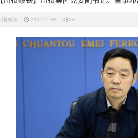
川投峨铁
2024/11/06
0