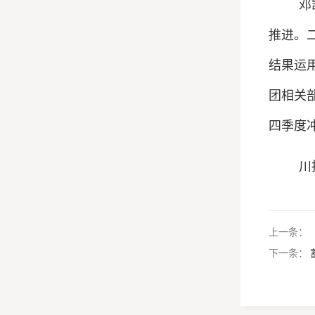
邓
推进。
结果运
团相关
四季度
川
上一条：
下一条：